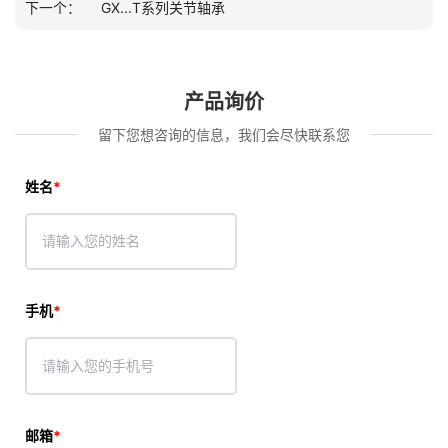
下一个：
GX...T系列关节轴承
产品询价
留下您想咨询的信息，我们会尽快联系您
姓名
手机
邮箱