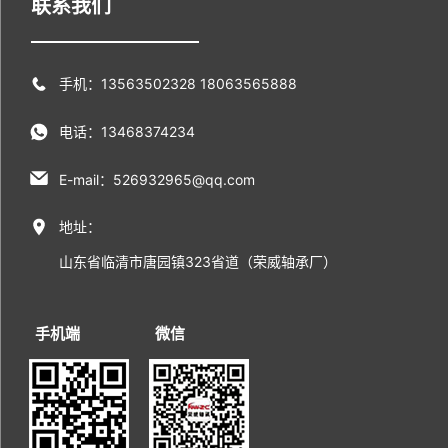
联系我们
手机：13563502328 18063565888
电话：13468374234
E-mail：526932965@qq.com
地址：
山东省临清市唐园镇323省道（荣威轴承厂）
手机端
微信