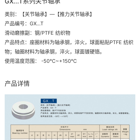
GX...T系列关节轴承
类别：【关节轴承】—【推力关节轴承】
产品编号：GX…T
滑动磨擦副：钢/PTFE 纺织物
产品特点：座圈材料为轴承钢，淬火，球面粘贴PTFE 纺织
物；轴圈材料为轴承钢，淬火，球面镀硬铬。
使用温度范围： -50℃~+150℃
产品详情