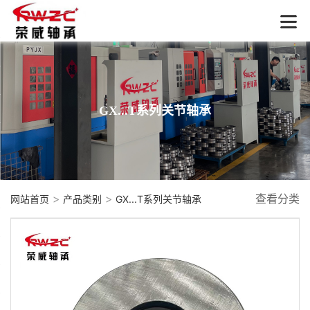
GX...T系列关节轴承
>
>
查看分类
网站首页
产品类别
GX...T系列关节轴承