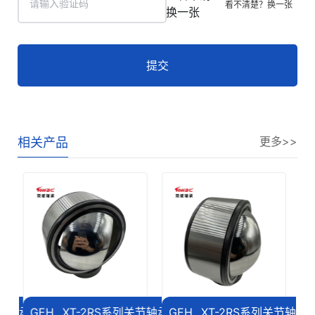
看不清楚？换一张
提交
更多>>
相关产品
列关节轴承
GEH...XT-2RS系列关节轴承
GEH...XT-2RS系列关节轴承