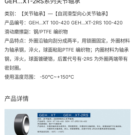
GEH...XT-2RS系列关节轴承
类别：【关节轴承】—【自润滑型向心关节轴承】
产品编号：GEH…XT 100-420 GEH…XT-2RS 100-420
滑动磨擦副：钢/PTFE 编织物
产品特点：外圈沿轴向刮分成两半，用锁圈固定，外圈材料
为轴承钢，淬火，球面粘贴PTFE 编织物；内圈材料为轴承
钢，淬火，球面镀硬铬，后置代号有-2RS 为外圈两端带有
密封圈。
使用温度范围： -50℃~+150℃
产品详情