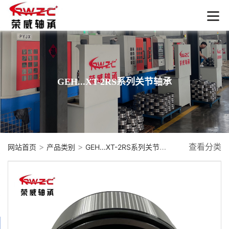
GEH...XT-2RS系列关节轴承
>
>
查看分类
网站首页
产品类别
GEH...XT-2RS系列关节轴承