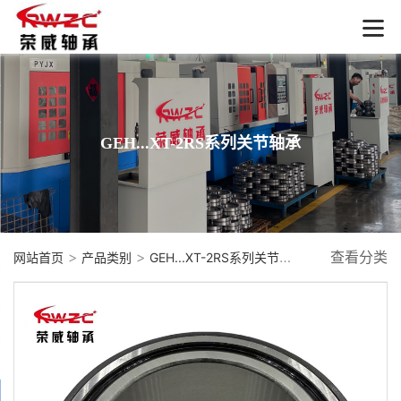
GEH...XT-2RS系列关节轴承
>
>
查看分类
网站首页
产品类别
GEH...XT-2RS系列关节轴承