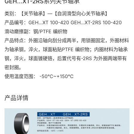
GEH...XT-2RS系列关节轴承
类别：【关节轴承】—【自润滑型向心关节轴承】
产品编号：GEH…XT 100-420 GEH…XT-2RS 100-420
滑动磨擦副：钢/PTFE 编织物
产品特点：外圈沿轴向刮分成两半，用锁圈固定，外圈材料
为轴承钢，淬火，球面粘贴PTFE 编织物；内圈材料为轴承
钢，淬火，球面镀硬铬，后置代号有-2RS 为外圈两端带有
密封圈。
使用温度范围： -50℃~+150℃
产品详情