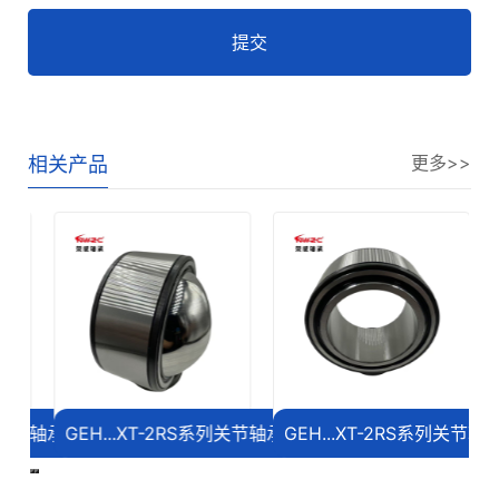
提交
更多>>
相关产品
列关节轴承
GEH...XT-2RS系列关节轴承
GEH...XT-2RS系列关节轴承